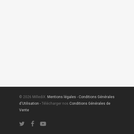
© 2026 MillediX.
Mentions légales -
Conditions Générales
d'Utilisation -
Télécharger nos
Conditions Générales de
Vente